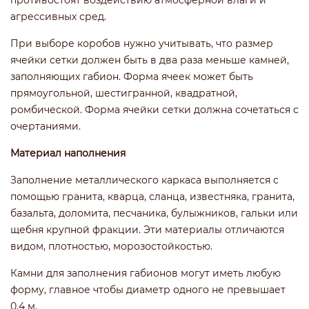
противостоят воздействию атмосферной влаги и
агрессивных сред.
При выборе коробов нужно учитывать, что размер
ячейки сетки должен быть в два раза меньше камней,
заполняющих габион. Форма ячеек может быть
прямоугольной, шестигранной, квадратной,
ромбической. Форма ячейки сетки должна сочетаться с
очертаниями.
Материал наполнения
Заполнение металлического каркаса выполняется с
помощью гранита, кварца, сланца, известняка, гранита,
базальта, доломита, песчаника, булыжников, гальки или
щебня крупной фракции. Эти материалы отличаются
видом, плотностью, морозостойкостью.
Камни для заполнения габионов могут иметь любую
форму, главное чтобы диаметр одного не превышает
0,4 м.