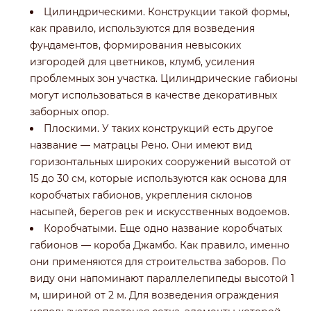
Цилиндрическими. Конструкции такой формы,
как правило, используются для возведения
фундаментов, формирования невысоких
изгородей для цветников, клумб, усиления
проблемных зон участка. Цилиндрические габионы
могут использоваться в качестве декоративных
заборных опор.
Плоскими. У таких конструкций есть другое
название — матрацы Рено. Они имеют вид
горизонтальных широких сооружений высотой от
15 до 30 см, которые используются как основа для
коробчатых габионов, укрепления склонов
насыпей, берегов рек и искусственных водоемов.
Коробчатыми. Еще одно название коробчатых
габионов — короба Джамбо. Как правило, именно
они применяются для строительства заборов. По
виду они напоминают параллелепипеды высотой 1
м, шириной от 2 м. Для возведения ограждения