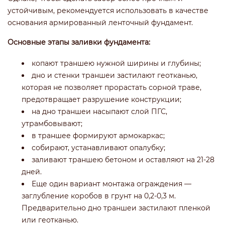
устойчивым, рекомендуется использовать в качестве
основания армированный ленточный фундамент.
Основные этапы заливки фундамента:
копают траншею нужной ширины и глубины;
дно и стенки траншеи застилают геотканью,
которая не позволяет прорастать сорной траве,
предотвращает разрушение конструкции;
на дно траншеи насыпают слой ПГС,
утрамбовывают;
в траншее формируют армокаркас;
собирают, устанавливают опалубку;
заливают траншею бетоном и оставляют на 21-28
дней.
Еще один вариант монтажа ограждения —
заглубление коробов в грунт на 0,2-0,3 м.
Предварительно дно траншеи застилают пленкой
или геотканью.