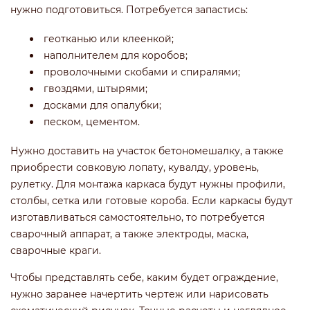
нужно подготовиться. Потребуется запастись:
геотканью или клеенкой;
наполнителем для коробов;
проволочными скобами и спиралями;
гвоздями, штырями;
досками для опалубки;
песком, цементом.
Нужно доставить на участок бетономешалку, а также
приобрести совковую лопату, кувалду, уровень,
рулетку. Для монтажа каркаса будут нужны профили,
столбы, сетка или готовые короба. Если каркасы будут
изготавливаться самостоятельно, то потребуется
сварочный аппарат, а также электроды, маска,
сварочные краги.
Чтобы представлять себе, каким будет ограждение,
нужно заранее начертить чертеж или нарисовать