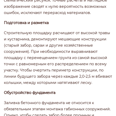
схематический рисунок. Точные расчеты и наглядное
изображение сводят к нулю вероятность возможных
ошибок, исключают перерасход материалов.
Подготовка и разметка
Строительную площадку расчищают от высокой травы
и кустарника, демонтируют мешающие конструкции
(старый забор, сараи и другие хозяйственные
сооружения). При необходимости выравнивают
площадку с перемещением грунта из самой высокой
точки с равномерным его распределением по всему
участку. Чтобы очертить периметр конструкции, по
линии будущего забора через каждые 2,0-2,5 м вбивают
колышки, между которыми натягивают леску.
Обустройство фундамента
Заливка бетонного фундамента не относится к
обязательным этапам монтажа габионных сооружений.
Однако, чтобы сделать забор более прочным и