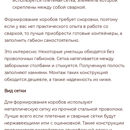
используется плетеная сетка, элементы которой
скреплены между собой сваркой.
Формирование коробов требует сноровки, поэтому
если у вас нет практического опыта в работе со
сваркой, то лучше приобрести готовые контейнеры, а
заполнить габион самостоятельно.
Это интересно: Некоторые умельцы обходятся без
проволочных габионов. Сетка натягивается между
заборными столбами и стыкуется. Полученную полость
заполняют камнями. Монтаж таких конструкций
обходится дешевле, а также надежность их ниже.
Вид сетки
Для формирования коробов используют
металлическую сетку из прочной стальной проволоки.
Лучше всего если плетеные и сварные сетки будут
нержавеющими или с оцинковкой. Такие конструкции