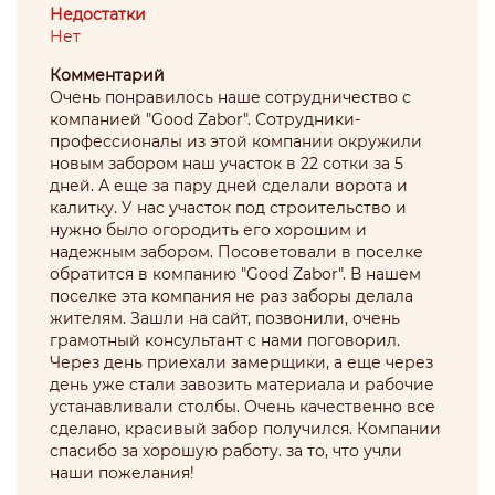
Недостатки
Нет
Комментарий
Очень понравилось наше сотрудничество с
компанией "Good Zabor". Сотрудники-
профессионалы из этой компании окружили
новым забором наш участок в 22 сотки за 5
дней. А еще за пару дней сделали ворота и
калитку. У нас участок под строительство и
нужно было огородить его хорошим и
надежным забором. Посоветовали в поселке
обратится в компанию "Good Zabor". В нашем
поселке эта компания не раз заборы делала
жителям. Зашли на сайт, позвонили, очень
грамотный консультант с нами поговорил.
Через день приехали замерщики, а еще через
день уже стали завозить материала и рабочие
устанавливали столбы. Очень качественно все
сделано, красивый забор получился. Компании
спасибо за хорошую работу. за то, что учли
наши пожелания!