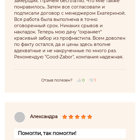
замерщик. Причем бесплатно. Что мне также
понравилось. Затем все согласовали и
подписали договор с менеджером Екатериной.
Вся работа была выполнена в точно
оговоренный срок. Никаких срывов и
накладок. Теперь мою дачу "охраняет"
красивый забор из профнастила. Всем доволен
по факту остался, да и цены здесь вполне
адекватные и не накрученные по много раз.
Рекомендую "Good-Zabor", компания надежная.
Отзыв полезен?
0
1
Александра
Помогли, так помогли!