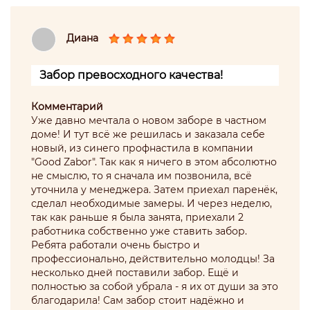
Диана
Забор превосходного качества!
Комментарий
Уже давно мечтала о новом заборе в частном
доме! И тут всё же решилась и заказала себе
новый, из синего профнастила в компании
"Good Zabor". Так как я ничего в этом абсолютно
не смыслю, то я сначала им позвонила, всё
уточнила у менеджера. Затем приехал паренёк,
сделал необходимые замеры. И через неделю,
так как раньше я была занята, приехали 2
работника собственно уже ставить забор.
Ребята работали очень быстро и
профессионально, действительно молодцы! За
несколько дней поставили забор. Ещё и
полностью за собой убрала - я их от души за это
благодарила! Сам забор стоит надёжно и