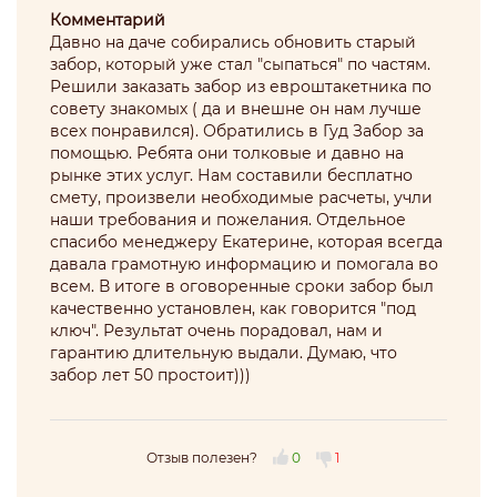
Комментарий
Давно на даче собирались обновить старый
забор, который уже стал "сыпаться" по частям.
Решили заказать забор из евроштакетника по
совету знакомых ( да и внешне он нам лучше
всех понравился). Обратились в Гуд Забор за
помощью. Ребята они толковые и давно на
рынке этих услуг. Нам составили бесплатно
смету, произвели необходимые расчеты, учли
наши требования и пожелания. Отдельное
спасибо менеджеру Екатерине, которая всегда
давала грамотную информацию и помогала во
всем. В итоге в оговоренные сроки забор был
качественно установлен, как говорится "под
ключ". Результат очень порадовал, нам и
гарантию длительную выдали. Думаю, что
забор лет 50 простоит)))
Отзыв полезен?
0
1