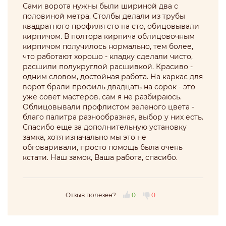
Сами ворота нужны были шириной два с
половиной метра. Столбы делали из трубы
квадратного профиля сто на сто, обицовывали
кирпичом. В полтора кирпича облицовочным
кирпичом получилось нормально, тем более,
что работают хорошо - кладку сделали чисто,
расшили полукруглой расшивкой. Красиво -
одним словом, достойная работа. На каркас для
ворот брали профиль двадцать на сорок - это
уже совет мастеров, сам я не разбираюсь.
Облицовывали профлистом зеленого цвета -
благо палитра разнообразная, выбор у них есть.
Спасибо еще за дополнительную установку
замка, хотя изначально мы это не
обговаривали, просто помощь была очень
кстати. Наш замок, Ваша работа, спасибо.
Отзыв полезен?
0
0