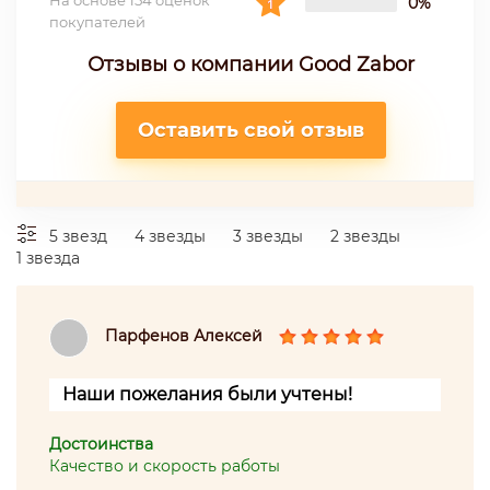
На основе 154 оценок
0%
покупателей
Отзывы о компании Good Zabor
Оставить свой отзыв
5 звезд
4 звезды
3 звезды
2 звезды
1 звезда
Парфенов Алексей
Наши пожелания были учтены!
Достоинства
Качество и скорость работы