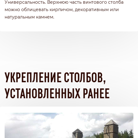
Универсальность. Верхнюю часть винтового столба
можно облицевать кирпичом, декоративным или
натуральным камнем.
УКРЕПЛЕНИЕ СТОЛБОВ,
УСТАНОВЛЕННЫХ РАНЕЕ