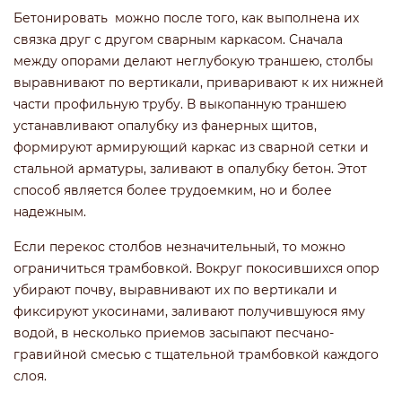
Бетонировать можно после того, как выполнена их
связка друг с другом сварным каркасом. Сначала
между опорами делают неглубокую траншею, столбы
выравнивают по вертикали, приваривают к их нижней
части профильную трубу. В выкопанную траншею
устанавливают опалубку из фанерных щитов,
формируют армирующий каркас из сварной сетки и
стальной арматуры, заливают в опалубку бетон. Этот
способ является более трудоемким, но и более
надежным.
Если перекос столбов незначительный, то можно
ограничиться трамбовкой. Вокруг покосившихся опор
убирают почву, выравнивают их по вертикали и
фиксируют укосинами, заливают получившуюся яму
водой, в несколько приемов засыпают песчано-
гравийной смесью с тщательной трамбовкой каждого
слоя.