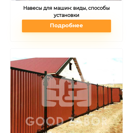
Навесы для машин: виды, способы
установки
Подробнее