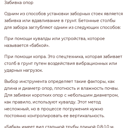
Забивка опор
Одним из способов установки заборных стоек является
забивка или вдавливание в грунт. Бетонные столбы
для забора заглубляют одним из следующих способов:
При помощи кувалды или устройства, которое
называется «бабкой».
При помощи копра. Это спецтехника, которая забивает
столб в грунт путем воздействия вибрационных или
ударных нагрузок.
Выбор инструмента определяет такие факторы, как
длина и диаметр опор, плотность и влажность почвы.
Для забивки коротких опор с небольшим диаметром,
как правило, используют кувалду. Этот метод
несложный, но в процессе погружения нужно
постоянно контролировать ее вертикальность.
«Бабка» имеет вид стальной трубы длиной 0,8-1,0 м,