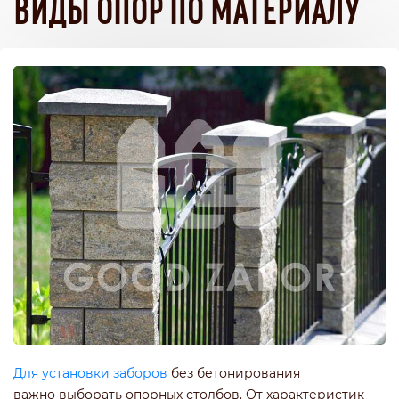
ВИДЫ ОПОР ПО МАТЕРИАЛУ
Для установки заборов
без бетонирования
важно выборать опорных столбов. От характеристик