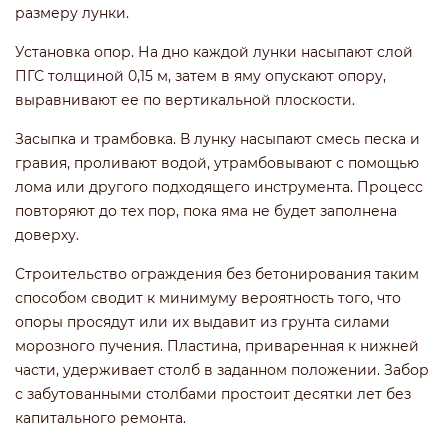
размеру лунки.
Установка опор. На дно каждой лунки насыпают слой
ПГС толщиной 0,15 м, затем в яму опускают опору,
выравнивают ее по вертикальной плоскости.
Засыпка и трамбовка. В лунку насыпают смесь песка и
гравия, проливают водой, утрамбовывают с помощью
лома или другого подходящего инструмента. Процесс
повторяют до тех пор, пока яма не будет заполнена
доверху.
Строительство ограждения без бетонирования таким
способом сводит к минимуму вероятность того, что
опоры просядут или их выдавит из грунта силами
морозного пучения. Пластина, приваренная к нижней
части, удерживает столб в заданном положении. Забор
с забутованными столбами простоит десятки лет без
капитального ремонта.