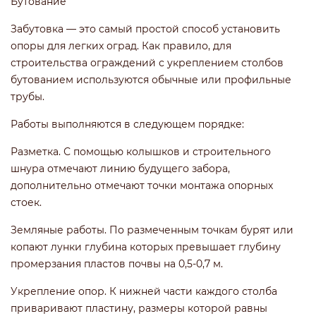
Бутование
Забутовка — это самый простой способ установить
опоры для легких оград. Как правило, для
строительства ограждений с укреплением столбов
бутованием используются обычные или профильные
трубы.
Работы выполняются в следующем порядке:
Разметка. С помощью колышков и строительного
шнура отмечают линию будущего забора,
дополнительно отмечают точки монтажа опорных
стоек.
Земляные работы. По размеченным точкам бурят или
копают лунки глубина которых превышает глубину
промерзания пластов почвы на 0,5-0,7 м.
Укрепление опор. К нижней части каждого столба
приваривают пластину, размеры которой равны