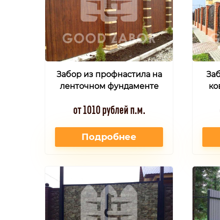
Забор из профнастила на
Заб
ленточном фундаменте
ко
от 1010 рублей п.м.
Подробнее