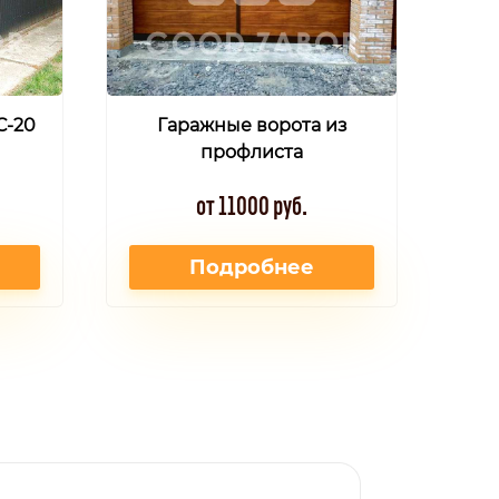
С-20
Гаражные ворота из
профлиста
от 11000 руб.
Подробнее