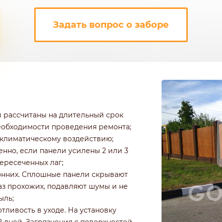
Задать вопрос о заборе
и рассчитаны на длительный срок
необходимости проведения ремонта;
климатическому воздействию;
енно, если панели усилены 2 или 3
ересеченных лаг;
онних. Сплошные панели скрывают
з прохожих, подавляют шумы и не
ыль;
тливость в уходе. На установку