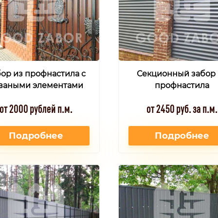
ор из профнастила с
Секционный забор 
ваными элементами
профнастила
от 2000 рублей п.м.
от 2450 руб. за п.м.
Подробнее
Подробнее