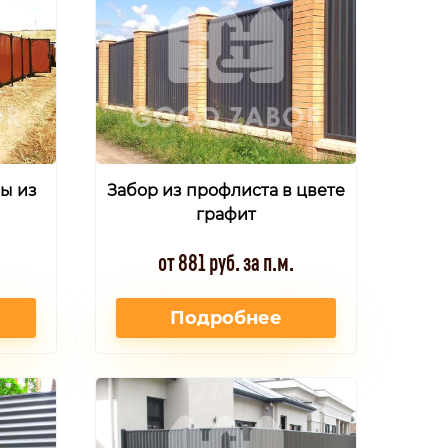
ы из
Забор из профлиста в цвете
графит
от 881 руб. за п.м.
Подробнее