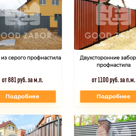
 из серого профнастила
Двухсторонние забор
профнастила
от 881 руб. за м.п.
от 1100 руб. за п.м.
Подробнее
Подробнее