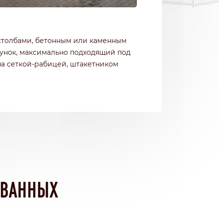
столбами, бетонным или каменным
унок, максимально подходящий под
на сеткой-рабицей, штакетником
ОВАННЫХ