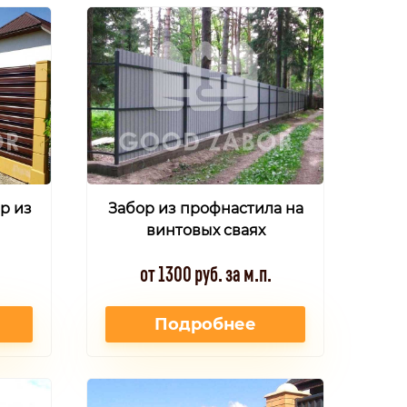
р из
Забор из профнастила на
винтовых сваях
от 1300 руб. за м.п.
Подробнее