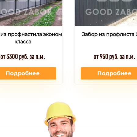
 из профнастила эконом
Забор из профлиста 
класса
от 3300 руб. за п.м.
от 950 руб. за п.м.
Подробнее
Подробнее