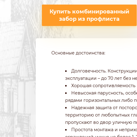
Купить комбинированный
забор из профлиста
Основные достоинства:
Долговечность. Конструкци
эксплуатации – до 70 лет без 
Хорошая сопротивляемость 
Невысокая парусность, особ
рядами горизонтальных либо п
Надежная защита от постор
территорию от любопытных гла
пропускают во двор уличную п
Простота монтажа и неприхо