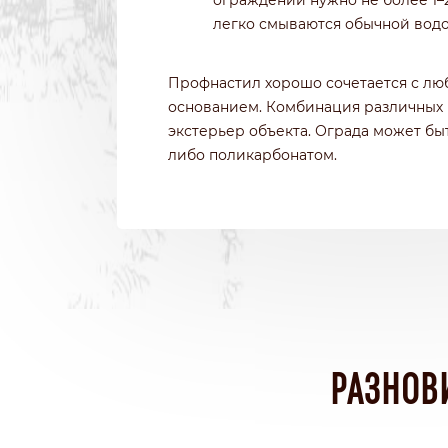
ограждений нужно не более 1–2
легко смываются обычной водо
Профнастил хорошо сочетается с л
основанием. Комбинация различных 
экстерьер объекта. Ограда может бы
либо поликарбонатом.
РАЗНОВ