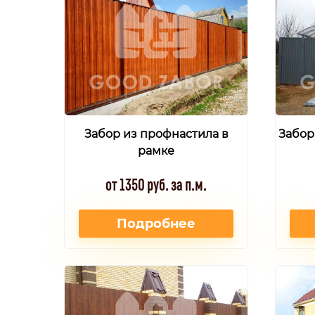
Забор из профнастила в
Забор
рамке
от 1350 руб. за п.м.
Подробнее