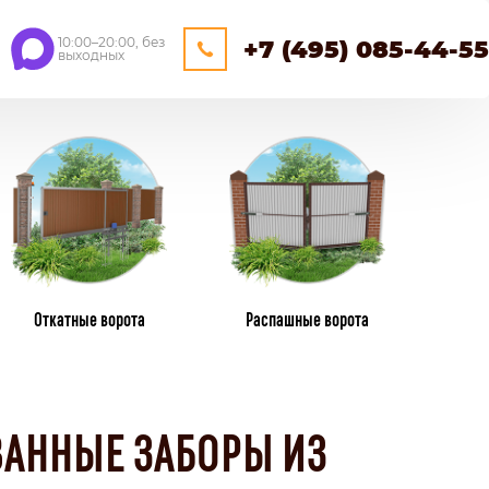
10:00–20:00, без
+7 (495) 085-44-55
выходных
ЕЙНЕРНЫЕ
ОЩАДКИ
НАВЕСЫ
Откатные ворота
Распашные ворота
ПЛАСТИКОВЫЕ ЗАБОРЫ
ИЗ ПЛАСТИКОВОГО ШТАКЕТНИКА
АННЫЕ ЗАБОРЫ ИЗ
ПЛЕТЕНЫЕ
КАМЕНННЫЕ ЗАБОРЫ