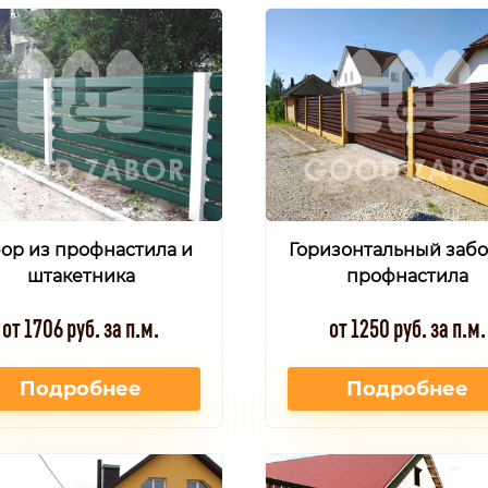
ор из профнастила и
Горизонтальный забо
штакетника
профнастила
от 1706 руб. за п.м.
от 1250 руб. за п.м.
Подробнее
Подробнее