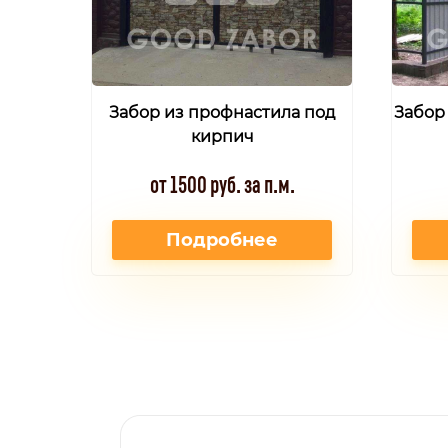
Забор из профнастила под
Забор
кирпич
от 1500 руб. за п.м.
Подробнее