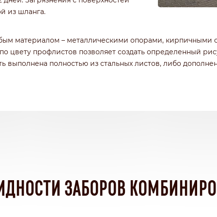
 дней. Загрязнения с поверхностей
й из шланга.
юбым материалом – металлическими опорами, кирпичными 
по цвету профлистов позволяет создать определенный рис
ть выполнена полностью из стальных листов, либо дополне
ИДНОСТИ ЗАБОРОВ КОМБИНИР