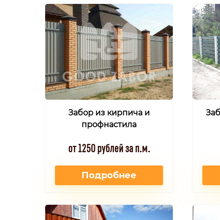
Забор из кирпича и
Заб
профнастила
от 1250 рублей за п.м.
Подробнее