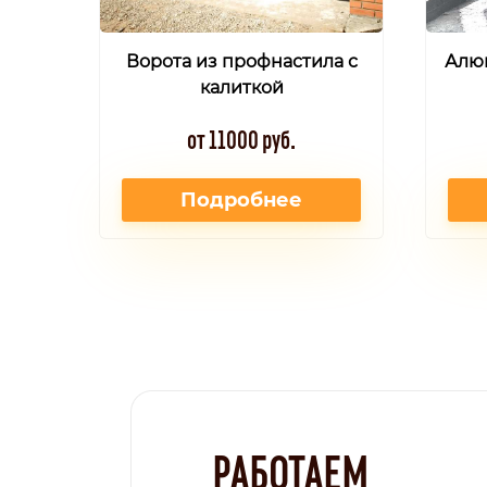
Ворота из профнастила с
Алю
калиткой
от 11000 руб.
Подробнее
РАБОТАЕМ