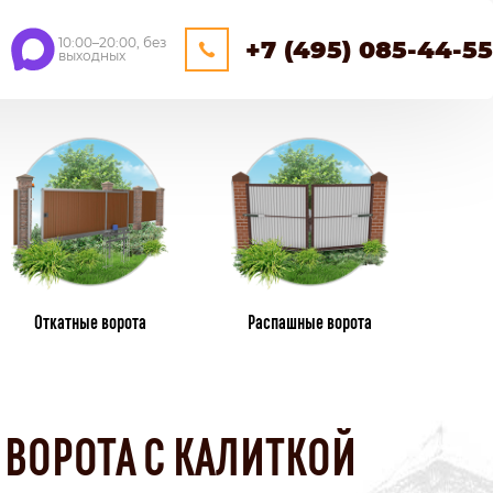
10:00–20:00, без
+7 (495) 085-44-55
выходных
ЕЙНЕРНЫЕ
ОЩАДКИ
НАВЕСЫ
Откатные ворота
Распашные ворота
ПЛАСТИКОВЫЕ ЗАБОРЫ
ИЗ ПЛАСТИКОВОГО ШТАКЕТНИКА
ВОРОТА С КАЛИТКОЙ
ПЛЕТЕНЫЕ
КАМЕНННЫЕ ЗАБОРЫ