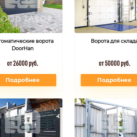
томатические ворота
Ворота для склад
DoorHan
от 26000 руб.
от 50000 руб.
Подробнее
Подробнее