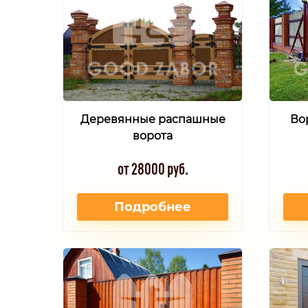
Деревянные распашные
Во
ворота
от 28000 руб.
Подробнее