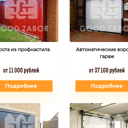
рота из профнастила
Автоматические воро
гараж
от 11 000 рублей
от 37 100 рублей
Подробнее
Подробнее