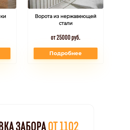
йки
Ворота из нержавеющей
стали
от 25000 руб.
Подробнее
ВКА ЗАБОРА
ОТ 1102