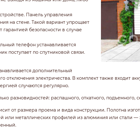
стройстве. Панель управления
ия на стене. Такой вариант упрощает
т гарантией безопасности в случае
ильный телефон устанавливается
ик поступает по спутниковой связи.
танавливается дополнительный
го отключения электричества. В комплект также входит ак
нергией случаются регулярно.
ько разновидностей: распашного, откатного, подъемного, 
сит от размера проема и вида конструкции. Полотна изгот
лей или металлических профилей из алюминия или стали —
енный.