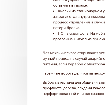
оставлять в гараже.
Кнопки на стационарном у
закрепляется внутри помещен
процесс управления и служи
потери брелка.
ПО на смартфоне. На моб
программа. Сигнал на приемн
Для механического открывания ус
ручной привод на случай аварийно
питания, если перебои с электроэ
Гаражные ворота делятся на нескол
Выбор материала для обшивки зави
профлиста, дерева, сэндвич-пане
перфорированный или пенозаполн