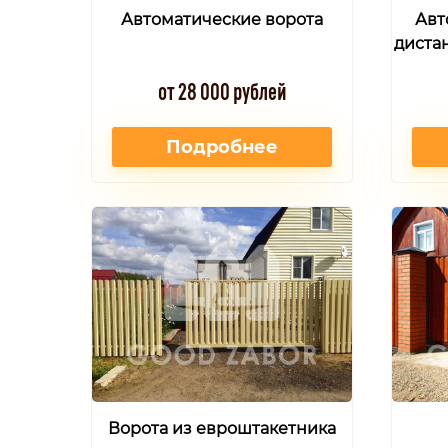
Автоматические ворота
Авт
диста
от 28 000 рублей
Подробнее
Ворота из евроштакетника