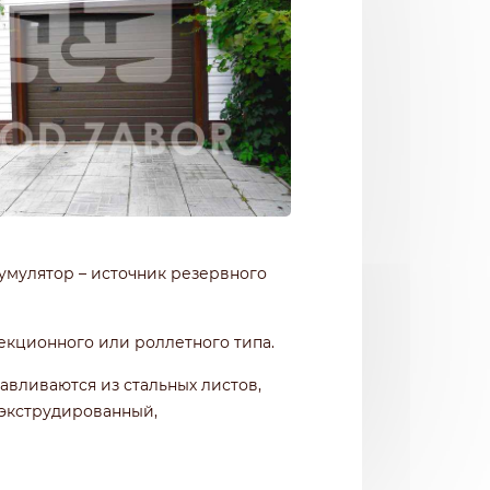
кумулятор – источник резервного
секционного или роллетного типа.
авливаются из стальных листов,
 экструдированный,