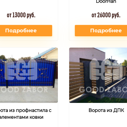
DoorHan
от 13000 руб.
от 26000 руб.
Подробнее
Подробнее
ота из профнастила с
Ворота из ДПК
элементами ковки