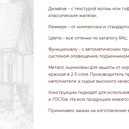
Дизайне – с текстурой волны или го
классические жалюзи;
Размере – от компактных и стандарт
Цвете – все оттенки по каталогу RAL;
Функционалу – с автоматическим пр
системой оповещения, подъемником и
Металл оцинкован для защиты от ко
краской в 2-3 слоя. Производитель 
наполнители и сырье высокого качес
Конструкции подходят для использо
и ГОСТов. На всю продукцию имеютс
Принимаем заказы на изготовление 