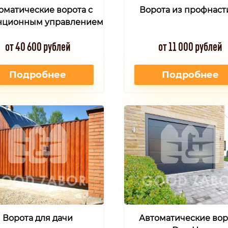
оматические ворота с
Ворота из профнаст
нционным управлением
от 40 600 рублей
от 11 000 рублей
Подробнее
Подробнее
Ворота для дачи
Автоматические вор