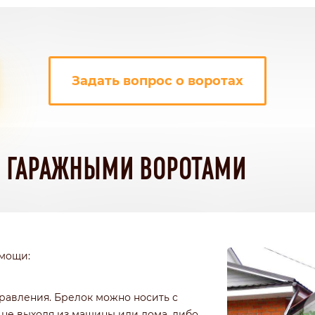
Задать вопрос о воротах
Я ГАРАЖНЫМИ ВОРОТАМИ
омощи:
равления. Брелок можно носить с
 не выходя из машины или дома, либо