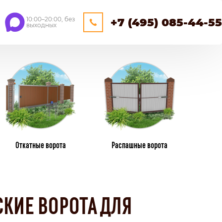
10:00–20:00, без
+7 (495) 085-44-55
выходных
ЕЙНЕРНЫЕ
ОЩАДКИ
НАВЕСЫ
Откатные ворота
Распашные ворота
ПЛАСТИКОВЫЕ ЗАБОРЫ
ИЗ ПЛАСТИКОВОГО ШТАКЕТНИКА
КИЕ ВОРОТА ДЛЯ
ПЛЕТЕНЫЕ
КАМЕНННЫЕ ЗАБОРЫ