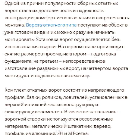
Одной из причин популярности сборных откатных
ворот стала их долговечность и надежность
конструкции, комфорт использования и скоротечность
монтажа.
Ворота откатного типа
поступают на объект в
уже готовом виде и их можно сразу же начинать
монтировать. Установка ворот осуществляется без
использования сварки. На первом этапе происходит
снятие размеров проема, на втором – подготовка
фундамента, на третьем – непосредственное
изготовление раздвижных ворот, на четвертом ворота
монтируют и подключают автоматику.
Комплект откатных ворот состоит из направляющего
профиля, балки, роликов, ловителей, установленных в
верхней и нижней частик конструкции, и
фиксирующих элементов. В качестве наполнения
воротной створки используются всевозможные
материалы: металлический штакетник, дерево,
профиль из алюминия, 2Д и 3Д-сетка.