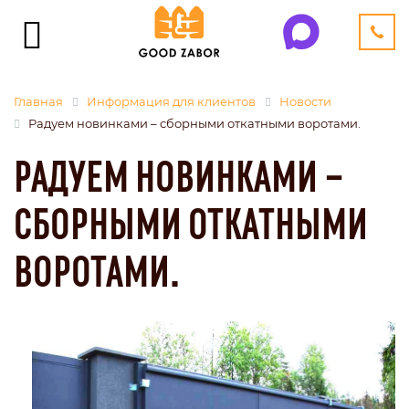
Главная
Информация для клиентов
Новости
Радуем новинками – сборными откатными воротами.
РАДУЕМ НОВИНКАМИ –
СБОРНЫМИ ОТКАТНЫМИ
ВОРОТАМИ.