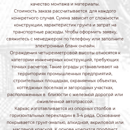
качество монтажа и материалы.
Стоимость заказа рассчитывается для каждого
конкретного случая. Сумма зависит от сложности
конструкции, характеристик грунта и затрат на
транспортные расходы. Чтобы оформить заявку,
свяжитесь с менеджером по телефону или заполните
электронный бланк онлайн.
Ограждения четырехметровой высоты относятся к
категории инженерных конструкций, требующих
точных расчетов. Такие ограды устанавливают на
территориях промышленных предприятий,
строительных площадках, охраняемых объектах,
коттеджных поселках и загородных участках,
расположенных в близости с железной дорогой или
оживленной автотрассой.
Каркас изготавливается из опорных столбов и
горизонтальных перекладин в 3-4 ряда. Основание
покрывается грунт-эмалью, алкидной, акриловой или
масляной краской. К основе крепится профлист