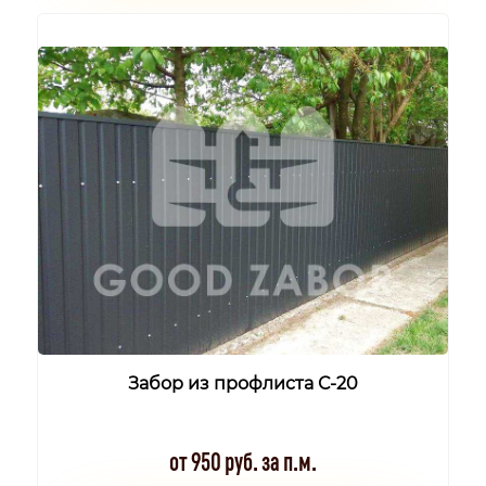
Забор из профлиста С-20
от 950 руб. за п.м.