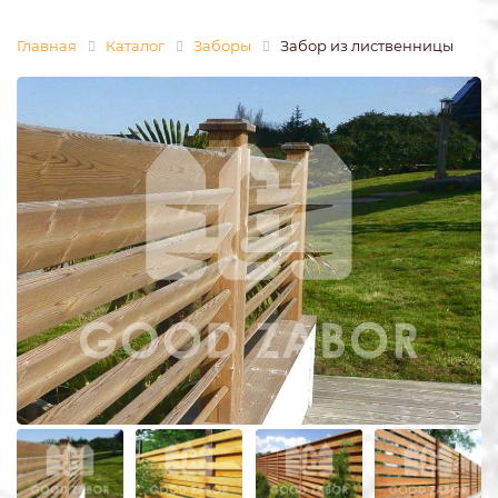
Главная
Каталог
Заборы
Забор из лиственницы