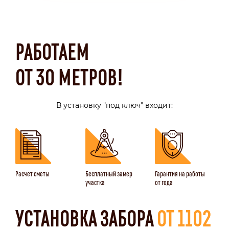
РАБОТАЕМ
ОТ 30 МЕТРОВ!
В установку "под ключ" входит:
Расчет сметы
Бесплатный замер
Гарантия на работы
участка
от года
УСТАНОВКА ЗАБОРА
ОТ 1102