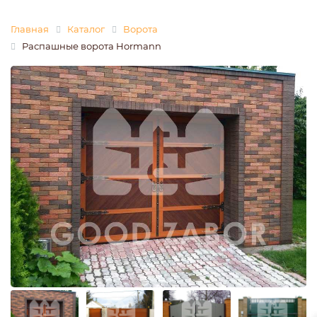
Главная
Каталог
Ворота
Распашные ворота Hormann