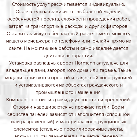
Стоимость услуг рассчитывается индивидуально.
Окончательная зависит от выбранной модели,
особенностей проекта, сложности проведения работ,
затрат на транспортные расходы и других факторов.
Оставить заявку на бесплатный расчет сметы можно у
нашего менеджера по телефону или онлайн прямо на
сайте. На монтажные работы и само изделие дается
длительная гарантия.
Установка распашных ворот Hormann актуальна для
владельцев дачи, загородного дома или гаража. Такие
модели отличаются простой и надежной конструкцией
и устанавливаются на объектах гражданского и
промышленного назначения.
Комплект состоит из рамы, двух полотен и креплений.
Створки навешиваются на прочные петли. Вес и
свойства панелей зависят от наполнителя (сплошной
или разреженный) и материала конструкционных
элементов (стальные профилированные листы,
алюминий, сэндвич-панели, решетка, дерево с