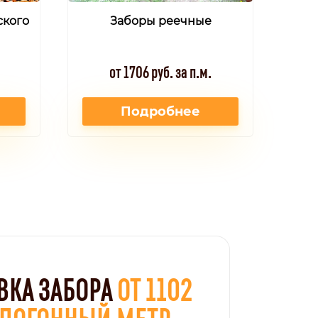
ского
Заборы реечные
от 1706 руб. за п.м.
Подробнее
ВКА ЗАБОРА
ОТ 1102
А ПОГОННЫЙ МЕТР