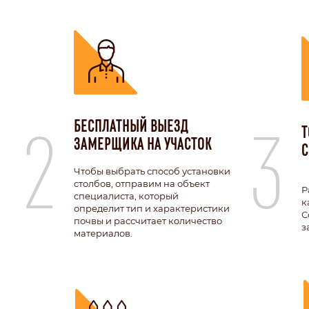
2
3
БЕСПЛАТНЫЙ ВЫЕЗД
Т
ЗАМЕРЩИКА НА УЧАСТОК
С
Чтобы выбрать способ установки
столбов, отправим на объект
Р
специалиста, который
к
определит тип и характеристики
С
почвы и рассчитает количество
з
материалов.