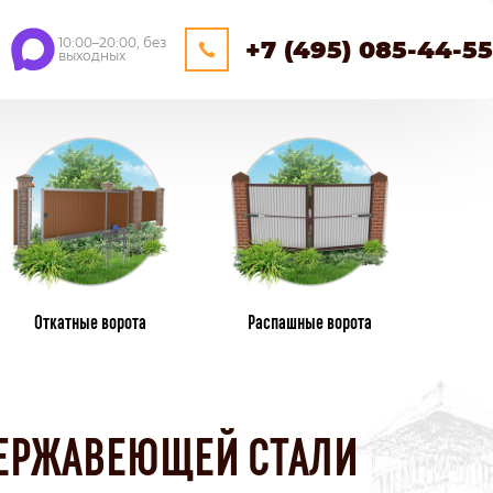
10:00–20:00, без
+7 (495) 085-44-55
выходных
ЕЙНЕРНЫЕ
ОЩАДКИ
НАВЕСЫ
Откатные ворота
Распашные ворота
ПЛАСТИКОВЫЕ ЗАБОРЫ
ИЗ ПЛАСТИКОВОГО ШТАКЕТНИКА
НЕРЖАВЕЮЩЕЙ СТАЛИ
ПЛЕТЕНЫЕ
КАМЕНННЫЕ ЗАБОРЫ