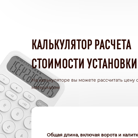
КАЛЬКУЛЯТОР РАСЧЕТА
СТОИМОСТИ УСТАНОВКИ
На калькуляторе вы можете рассчитать цену 
материалом
Общая длина, включая ворота и калитку