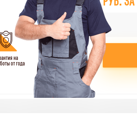
рантия на
боты от года