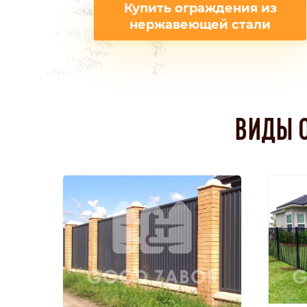
Купить ограждения из
нержавеющей стали
ВИДЫ 