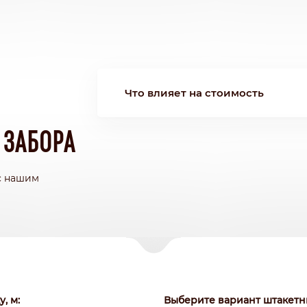
Что влияет на стоимость
 ЗАБОРА
с нашим
, м:
Выберите вариант штакетни