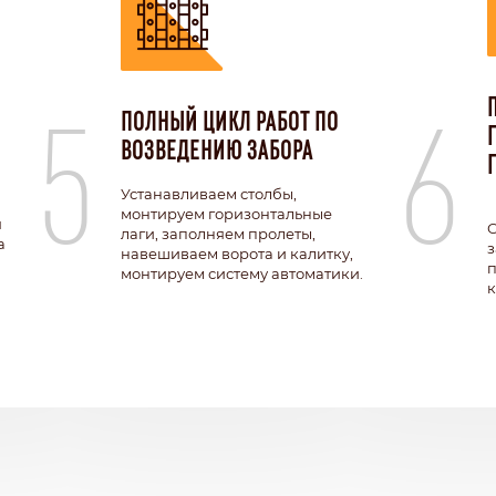
5
6
ПОЛНЫЙ ЦИКЛ РАБОТ ПО
ВОЗВЕДЕНИЮ ЗАБОРА
Устанавливаем столбы,
монтируем горизонтальные
я
О
лаги, заполняем пролеты,
а
з
навешиваем ворота и калитку,
п
монтируем систему автоматики.
к