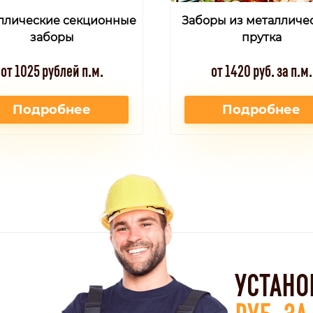
ллические секционные
Заборы из металличе
заборы
прутка
от 1025 рублей п.м.
от 1420 руб. за п.м.
Подробнее
Подробнее
УСТАНО
РУБ. З