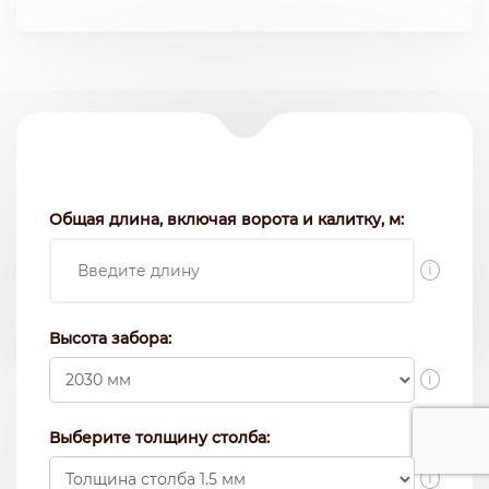
Общая длина, включая ворота и калитку, м:
i
Высота забора:
i
Выберите толщину столба:
i